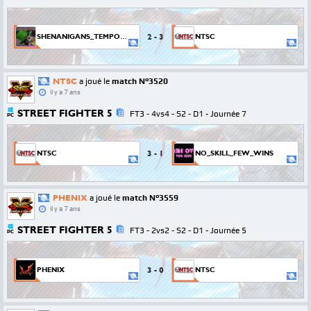
2
-
3
SHENANIGANS_TEMPORAIRE
NTSC
NTSC
a joué le
match N°3520
il y a 7 ans
STREET FIGHTER 5
FT3 - 4vs4 - S2 - D1 - Journée 7
PC
3
-
1
NTSC
NO_SKILL_FEW_WINS
PHENIX
a joué le
match N°3559
il y a 7 ans
STREET FIGHTER 5
FT3 - 2vs2 - S2 - D1 - Journée 5
PC
3
-
0
PHENIX
NTSC