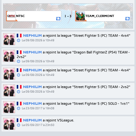
1
-
3
NTSC
TEAM_CLERMONT
NEPHILIM
a rejoint la league "Street Fighter 5 (PC) TEAM - 4vs4"
Le
09/08/2026 à 10h49
NEPHILIM
a rejoint la league "Dragon Ball FighterZ (PS4) TEAM -
2vs2"
Le
09/08/2026 à 10h49
NEPHILIM
a rejoint la league "Street Fighter 5 (PC) TEAM - 4vs4"
Le
09/08/2026 à 10h49
NEPHILIM
a rejoint la league "Street Fighter 5 (PC) TEAM - 2vs2"
Le
09/08/2026 à 10h49
NEPHILIM
a rejoint la league "Street Fighter 5 (PC) SOLO - 1vs1"
Le
23/09/2017 à 19h08
NEPHILIM
a rejoint VSLeague.
Le
05/09/2017 à 23h50