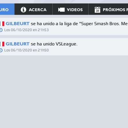
URO
ACERCA
VIDEOS
PRÓXIMOS 
GILBEURT
se ha unido a la liga de "Super Smash Bros. Me
Los
06/10/2020 en 21h53
GILBEURT
se ha unido VSLeague.
Los
06/10/2020 en 21h50