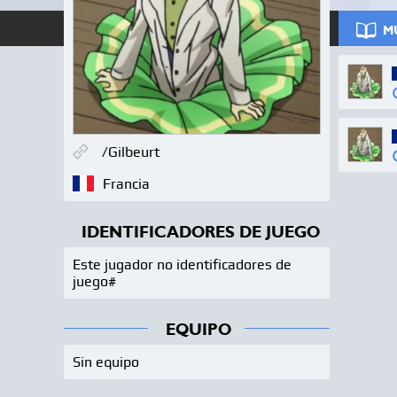
M
/Gilbeurt
Francia
IDENTIFICADORES DE JUEGO
Este jugador no identificadores de
juego#
EQUIPO
Sin equipo