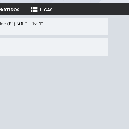
PARTIDOS
LIGAS
lee (PC) SOLO - 1vs1"