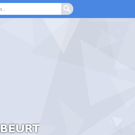
LBEURT