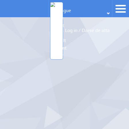
Log in / Darse de alta