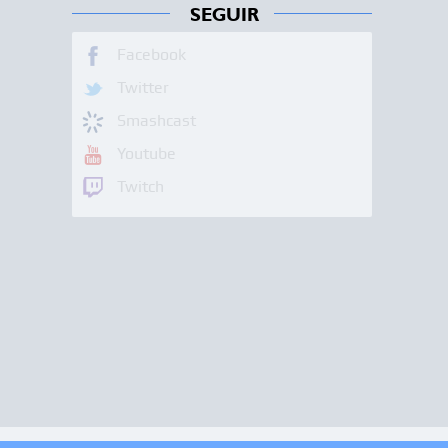
SEGUIR
Facebook
Twitter
Smashcast
Youtube
Twitch