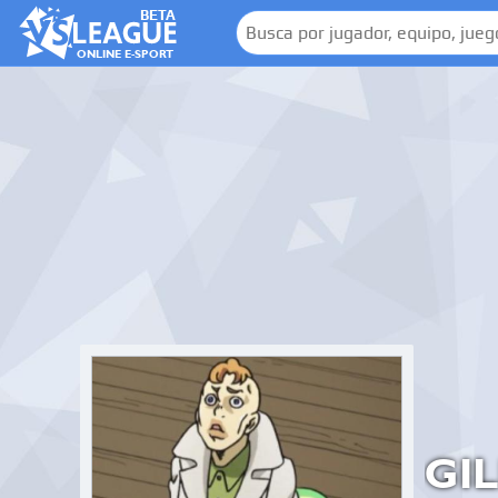
BETA
ONLINE E-SPORT
GI