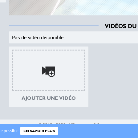
VIDÉOS DU
Pas de vidéo disponible.
AJOUTER UNE VIDÉO
© 2012 - 2026 - VSLeague - v0.6
nce possible.
EN SAVOIR PLUS