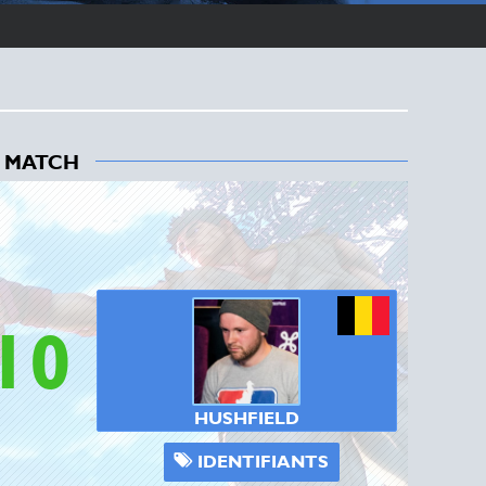
 MATCH
10
HUSHFIELD
IDENTIFIANTS