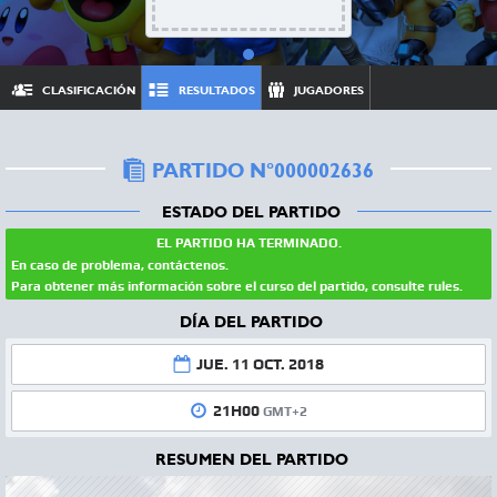
CLASIFICACIÓN
RESULTADOS
JUGADORES
PARTIDO N°000002636
ESTADO DEL PARTIDO
EL PARTIDO HA TERMINADO.
En caso de problema, contáctenos.
Para obtener más información sobre el curso del partido, consulte
rules
.
DÍA DEL PARTIDO
JUE. 11 OCT. 2018
21H00
GMT+2
RESUMEN DEL PARTIDO