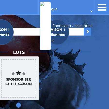
Connexion / Inscription
SON 1
SAISON 2
SA
MINÉE
TERMINÉE
O
LOTS
RUSH_AND_KILL
tifiant de jeu
SPONSORISER
CETTE SAISON