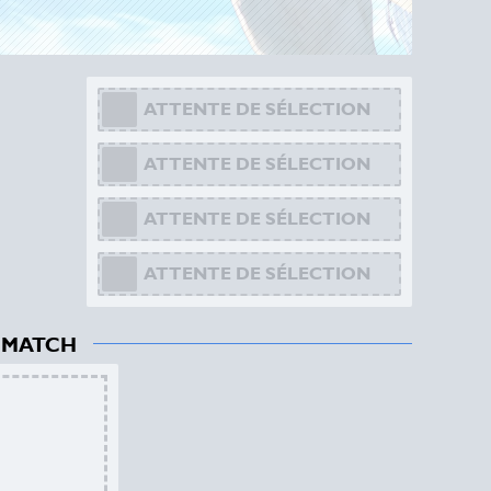
ATTENTE DE SÉLECTION
ATTENTE DE SÉLECTION
ATTENTE DE SÉLECTION
ATTENTE DE SÉLECTION
 MATCH