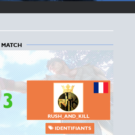
 MATCH
/
3
RUSH_AND_KILL
IDENTIFIANTS