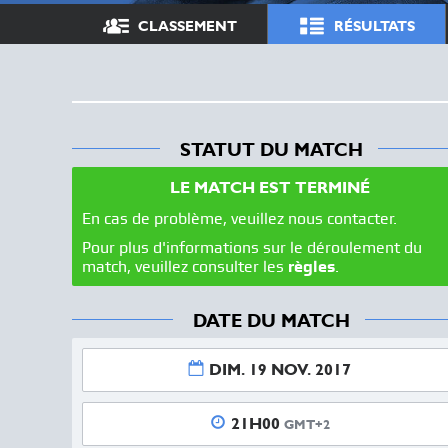
Le joueur n'a pas ajouté d'identifiant de jeu
CLASSEMENT
RÉSULTATS
WANI
Le joueur n'a pas ajouté d'identifiant de jeu
STATUT DU MATCH
LE MATCH EST TERMINÉ
En cas de problème, veuillez nous contacter.
Pour plus d'informations sur le déroulement du
match, veuillez consulter les
règles
.
DATE DU MATCH
DIM. 19 NOV. 2017
21H00
GMT+2