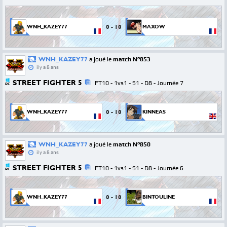
0
-
10
WNH_KAZEY77
MAXOW
WNH_KAZEY77
a joué le
match N°853
il y a 8 ans
STREET FIGHTER 5
FT10 - 1vs1 - S1 - D8 - Journée 7
PC
0
-
10
WNH_KAZEY77
KINNEAS
WNH_KAZEY77
a joué le
match N°850
il y a 8 ans
STREET FIGHTER 5
FT10 - 1vs1 - S1 - D8 - Journée 6
PC
0
-
10
WNH_KAZEY77
BINTOULINE