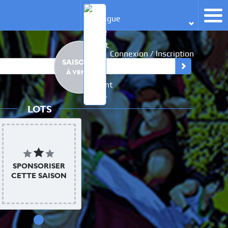
Connexion / Inscription
SAISON 1
À VENIR
LOTS
SPONSORISER
CETTE SAISON