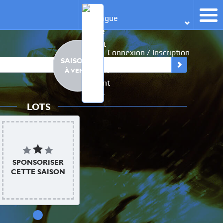
Connexion / Inscription
SAISON 1
À VENIR
LOTS
SPONSORISER
CETTE SAISON