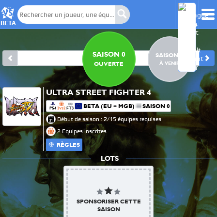
BETA
SAISON 0
SAISON 1
À VENIR
OUVERTE
ULTRA STREET FIGHTER 4
BETA (EU + MGB)
SAISON 0
PS4
2
2
FT3
VS
Début de saison : 2/15 équipes requises
2 Equipes inscrites
RÈGLES
LOTS
SPONSORISER CETTE
SAISON