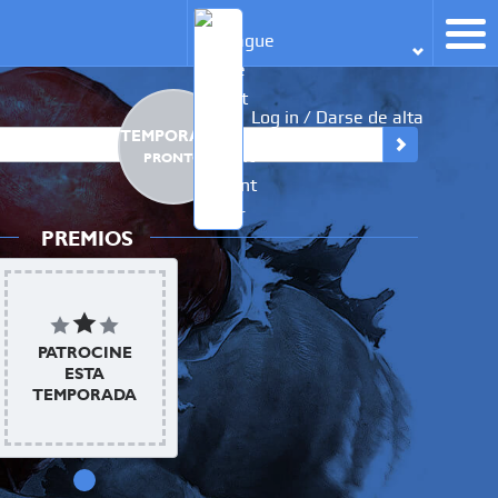
Log in / Darse de alta
TEMPORADA 1
PRONTO
PREMIOS
PATROCINE
ESTA
TEMPORADA