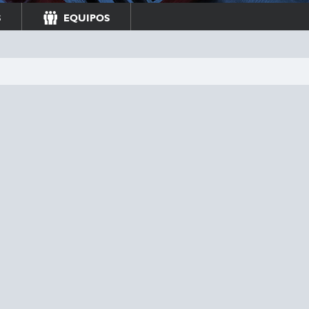
S
EQUIPOS