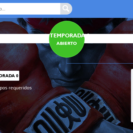
TEMPORADA 0
ABIERTO
ORADA 0
pos requeridos