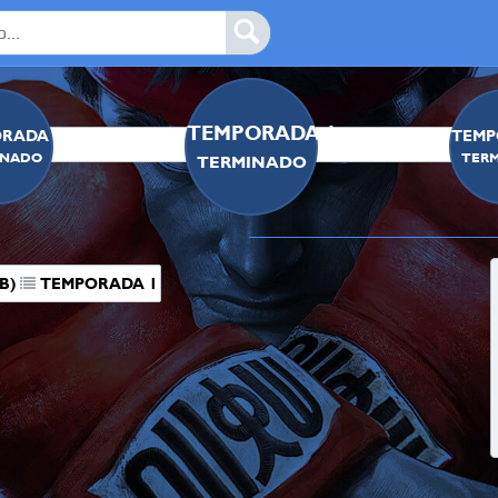
TEMPORADA 1
RADA 0
TEMP
INADO
TER
TERMINADO
B)
TEMPORADA 1