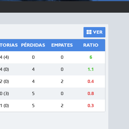
VER
TORIAS
PÉRDIDAS
EMPATES
RATIO
4 (4)
0
0
6
4 (0)
4
0
1.1
2 (0)
4
2
0.4
0 (3)
5
0
0.8
1 (0)
5
2
0.3