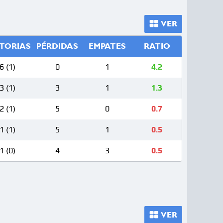
VER
TORIAS
PÉRDIDAS
EMPATES
RATIO
6 (1)
0
1
4.2
3 (1)
3
1
1.3
2 (1)
5
0
0.7
1 (1)
5
1
0.5
1 (0)
4
3
0.5
VER