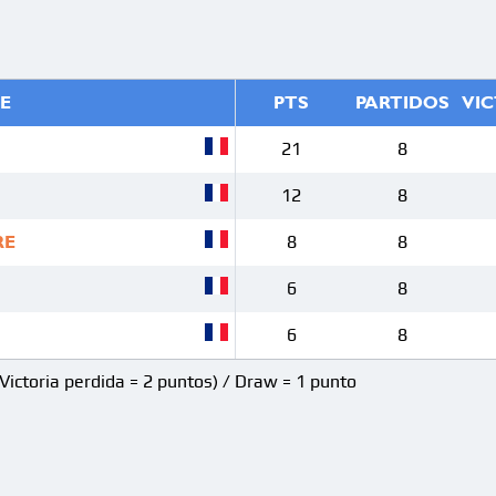
E
PTS
PARTIDOS
VIC
21
8
12
8
RE
8
8
6
8
6
8
(Victoria perdida = 2 puntos) / Draw = 1 punto