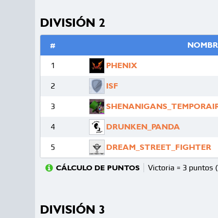
DIVISIÓN 2
#
NOMBR
1
PHENIX
2
ISF
3
SHENANIGANS_TEMPORAI
4
DRUNKEN_PANDA
5
DREAM_STREET_FIGHTER
Victoria = 3 puntos 
CÁLCULO DE PUNTOS
DIVISIÓN 3