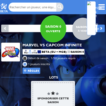
BETA
SAISON 0
SAISON 1
À VENIR
OUVERTE
MARVEL VS CAPCOM INFINITE
BETA (EU + MGB)
SAISON 0
PS4
1
1
FT10
VS
Début de saison : 1/50 joueurs requis
1 joueurs inscrits
RÈGLES
LOTS
SPONSORISER CETTE
SAISON