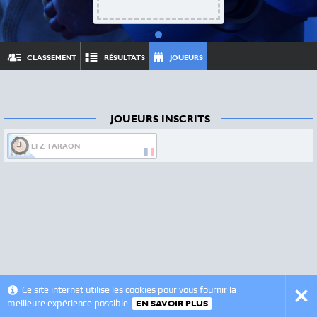
CLASSEMENT
RÉSULTATS
JOUEURS
JOUEURS INSCRITS
LFZ_FARAON
© 2012 - 2026 - VSLeague - v0.6
Ce site internet utilise les cookies pour vous fournir la
meilleure expérience possible.
EN SAVOIR PLUS