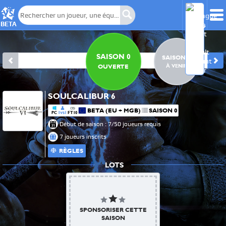
BETA
SAISON 0
SAISON 1
À VENIR
OUVERTE
SOULCALIBUR 6
BETA (EU + MGB)
SAISON 0
PC
1
1
FT10
VS
Début de saison : 7/50 joueurs requis
7 joueurs inscrits
RÈGLES
LOTS
SPONSORISER CETTE
SAISON