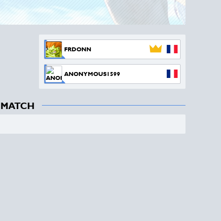
FRDONN
ANONYMOUS1599
 MATCH