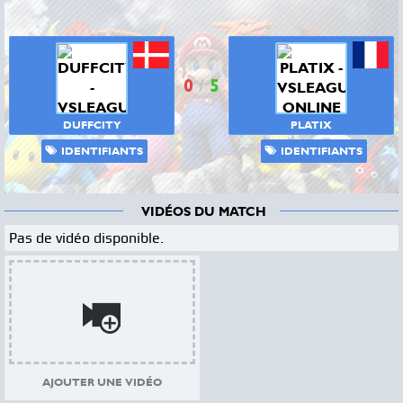
0
/
5
DUFFCITY
PLATIX
IDENTIFIANTS
IDENTIFIANTS
VIDÉOS DU MATCH
Pas de vidéo disponible.
AJOUTER UNE VIDÉO