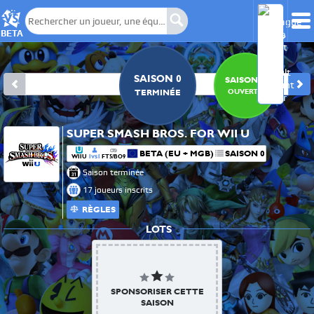
BETA
IDENTIFIANTS
SAISON 0
SAISON 1
DUFFCITY
PLATIX
OUVERTE
TERMINÉE
Le joueur n'a pas ajouté
Le joueur n'a pas ajouté
d'identifiant de jeu
d'identifiant de jeu
SUPER SMASH BROS. FOR WII U
BETA (EU + MGB)
SAISON 0
WIIU
1
1
FT5/BO9
VS
Saison terminée
17 joueurs inscrits
RÈGLES
LOTS
SPONSORISER CETTE
SAISON