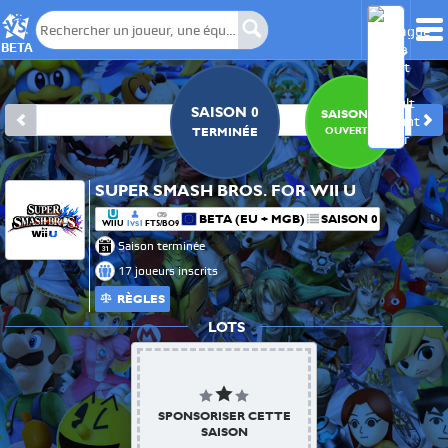
BETA
IDENTIFIANTS
SAISON 0
SAISON 1
DUFFCITY
SSY_HIROK
OUVERTE
TERMINÉE
Le joueur n'a pas ajouté
INN : Hirokk
d'identifiant de jeu
SUPER SMASH BROS. FOR WII U
BETA (EU + MGB)
SAISON 0
WIIU
1
1
FT5/BO9
VS
Saison terminée
17 joueurs inscrits
RÈGLES
LOTS
SPONSORISER CETTE
SAISON