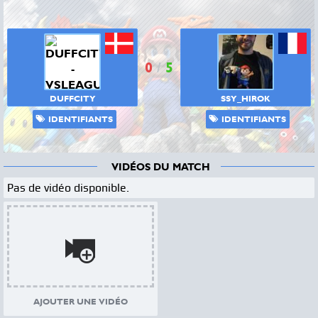
0
/
5
DUFFCITY
SSY_HIROK
IDENTIFIANTS
IDENTIFIANTS
VIDÉOS DU MATCH
Pas de vidéo disponible.
AJOUTER UNE VIDÉO