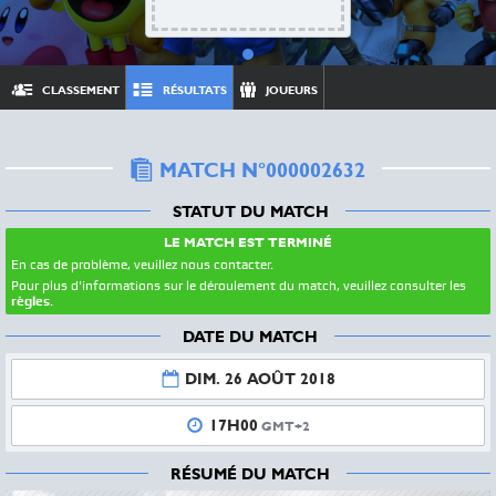
CLASSEMENT
RÉSULTATS
JOUEURS
MATCH N°000002632
STATUT DU MATCH
LE MATCH EST TERMINÉ
En cas de problème, veuillez nous contacter.
Pour plus d'informations sur le déroulement du match, veuillez consulter les
règles
.
DATE DU MATCH
DIM. 26 AOÛT 2018
17H00
GMT+2
RÉSUMÉ DU MATCH