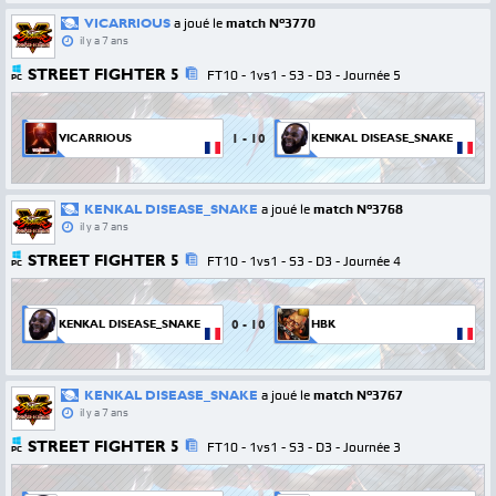
VICARRIOUS
a joué le
match N°3770
il y a 7 ans
STREET FIGHTER 5
FT10 - 1vs1 - S3 - D3 - Journée 5
PC
1
-
10
VICARRIOUS
KENKAL DISEASE_SNAKE
KENKAL DISEASE_SNAKE
a joué le
match N°3768
il y a 7 ans
STREET FIGHTER 5
FT10 - 1vs1 - S3 - D3 - Journée 4
PC
0
-
10
KENKAL DISEASE_SNAKE
HBK
KENKAL DISEASE_SNAKE
a joué le
match N°3767
il y a 7 ans
STREET FIGHTER 5
FT10 - 1vs1 - S3 - D3 - Journée 3
PC